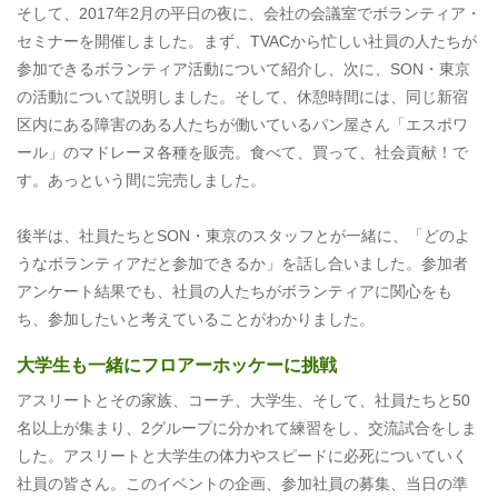
そして、2017年2月の平日の夜に、会社の会議室でボランティア・
セミナーを開催しました。まず、TVACから忙しい社員の人たちが
参加できるボランティア活動について紹介し、次に、SON・東京
の活動について説明しました。そして、休憩時間には、同じ新宿
区内にある障害のある人たちが働いているパン屋さん「エスポワ
ール」のマドレーヌ各種を販売。食べて、買って、社会貢献！で
す。あっという間に完売しました。
後半は、社員たちとSON・東京のスタッフとが一緒に、「どのよ
うなボランティアだと参加できるか」を話し合いました。参加者
アンケート結果でも、社員の人たちがボランティアに関心をも
ち、参加したいと考えていることがわかりました。
大学生も一緒にフロアーホッケーに挑戦
アスリートとその家族、コーチ、大学生、そして、社員たちと50
名以上が集まり、2グループに分かれて練習をし、交流試合をしま
した。アスリートと大学生の体力やスピードに必死についていく
社員の皆さん。このイベントの企画、参加社員の募集、当日の準