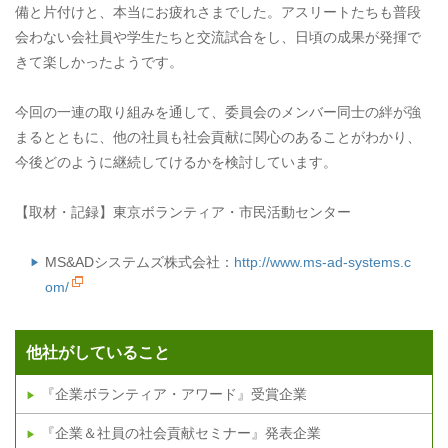
備と片付けと、本当にお疲れさまでした。アスリートたちも普段
会わない会社員や学生たちと交流試合をし、日頃の成果が発揮で
きて楽しかったようです。
今回の一連の取り組みを通して、委員会のメンバー同士の絆が強
まるとともに、他の社員も社会貢献に関心のあることがわかり、
今後どのように継続してけるかを検討しています。
【取材・記録】東京ボランティア・市民活動センター
MS&ADシステムズ株式会社：
http://www.ms-ad-systems.c
om/
他社がしていること
『企業ボランティア・アワード』受賞企業
『企業＆社員の社会貢献セミナー』発表企業