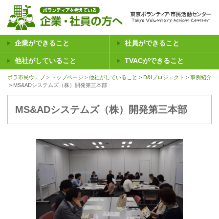
企業ができること
社員ができること
他社がしていること
TVACができること
ボラ市民ウェブ
トップページ
他社がしていること
D&Iプロジェクト
事例紹介
MS&ADシステムズ（株）開発第三本部
MS&ADシステムズ（株）開発第三本部