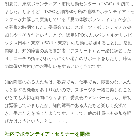
初夏に、東京ボランティア・市民活動センター（TVAC）を訪問し
ました。ちょうど、TVACと都内50か所の地域のボランティア・セ
ンターが共催して実施している『夏の体験ボランティア』の参加
者募集の時期でした。委員会では、スポーツ・ボランティアが参
加しやすそうだということで、認定NPO法人スペシャルオリンピ
ックス日本・東京（SON・東京）の活動に参加することに。活動
内容は、知的障害のある参加者（アスリート）と一緒に練習した
り、コーチの指示がわかりにくい場合のサポートをしたり、練習
の準備や片付けのお手伝いをするというものです。
知的障害のある人たちは、教育でも、仕事でも、障害のない人た
ちと接する機会があまりないので、スポーツを一緒に楽しむこと
がとても大切な時間になります。委員会のメンバーたちも、最初
は緊張していましたが、知的障害のある人たちと楽しく交流で
き、手ごたえを感じたようです。そして、他の社員へも参加を呼
びかけようということに・・・。
社内でボランティア・セミナーを開催